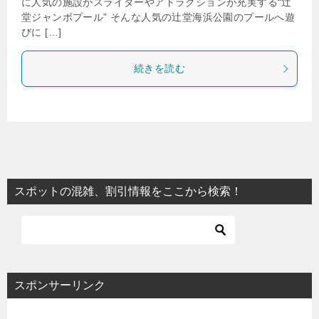
に人気の施設がスライダーやアトラクションが充実する“辻
堂ジャンボプール” そんな人気の辻堂海浜公園のプールへ遊
びに […]
続きを読む
スポットの混雑、割引情報をここから検索！
スポンサーリンク