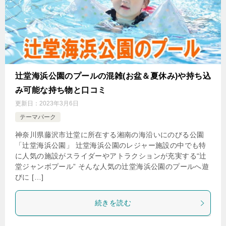
辻堂海浜公園のプールの混雑(お盆＆夏休み)や持ち込
み可能な持ち物と口コミ
更新日：
2023年3月6日
テーマパーク
神奈川県藤沢市辻堂に所在する湘南の海沿いにのびる公園
「辻堂海浜公園」 辻堂海浜公園のレジャー施設の中でも特
に人気の施設がスライダーやアトラクションが充実する“辻
堂ジャンボプール” そんな人気の辻堂海浜公園のプールへ遊
びに […]
続きを読む