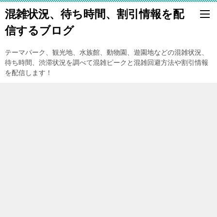
混雑状況、待ち時間、割引情報を配
信するブログ
テーマパーク、観光地、水族館、動物園、遊園地などの混雑状況、
待ち時間、渋滞状況を調べて混雑ピークと混雑回避方法や割引情報
を配信します！