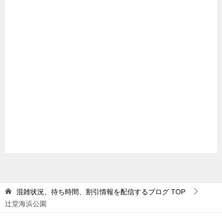
混雑状況、待ち時間、割引情報を配信するブログ
TOP
辻堂海浜公園