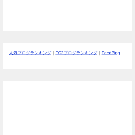
人気ブログランキング
｜
FC2ブログランキング
｜
FeedPing