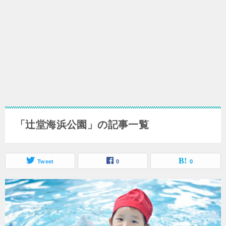
「辻堂海浜公園」の記事一覧
Tweet
0
0