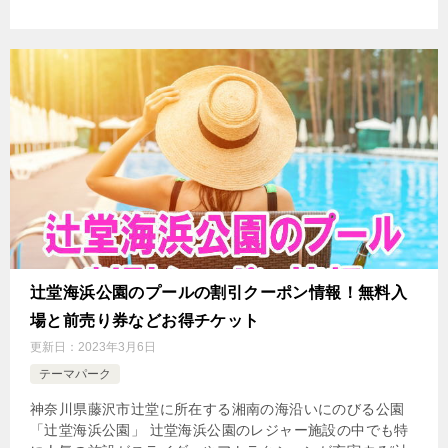
辻堂海浜公園のプールの割引クーポン情報！無料入
場と前売り券などお得チケット
更新日：
2023年3月6日
テーマパーク
神奈川県藤沢市辻堂に所在する湘南の海沿いにのびる公園
「辻堂海浜公園」 辻堂海浜公園のレジャー施設の中でも特