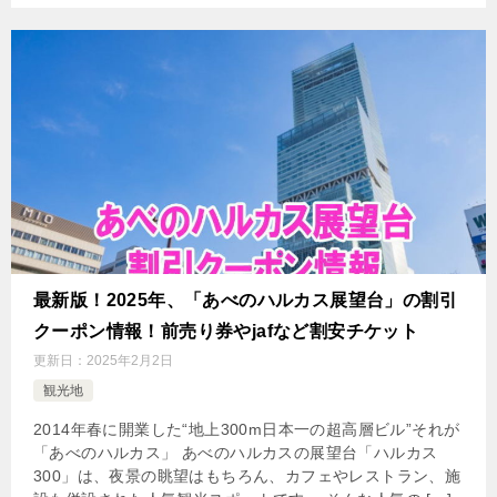
最新版！2025年、「あべのハルカス展望台」の割引
クーポン情報！前売り券やjafなど割安チケット
更新日：
2025年2月2日
観光地
2014年春に開業した“地上300m日本一の超高層ビル”それが
「あべのハルカス」 あべのハルカスの展望台「ハルカス
300」は、夜景の眺望はもちろん、カフェやレストラン、施