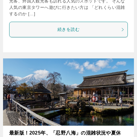
光客、外国人観光客も訪れる人気のスポットです。 そんな
人気の東京タワーへ遊びに行きたい方は 「どれくらい混雑
するのか […]
続きを読む
最新版！2025年、「忍野八海」の混雑状況や夏休