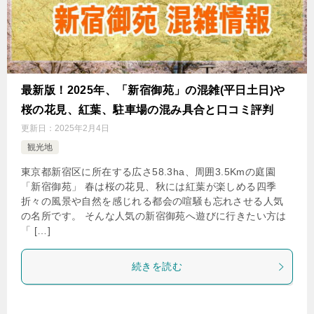
最新版！2025年、「新宿御苑」の混雑(平日土日)や
桜の花見、紅葉、駐車場の混み具合と口コミ評判
更新日：
2025年2月4日
観光地
東京都新宿区に所在する広さ58.3ha、周囲3.5Kmの庭園
「新宿御苑」 春は桜の花見、秋には紅葉が楽しめる四季
折々の風景や自然を感じれる都会の喧騒も忘れさせる人気
の名所です。 そんな人気の新宿御苑へ遊びに行きたい方は
「 […]
続きを読む