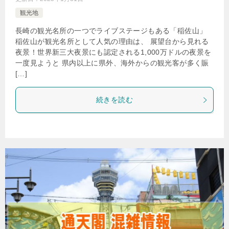
観光地
長崎の観光名所の一つでライブステージもある「稲佐山」
稲佐山が観光名所として人気の理由は、 展望台から見れる
夜景！世界新三大夜景にも認定される1,000万ドルの夜景を
一度見ようと 県内以上に県外、海外からの観光客が多く賑
[…]
続きを読む