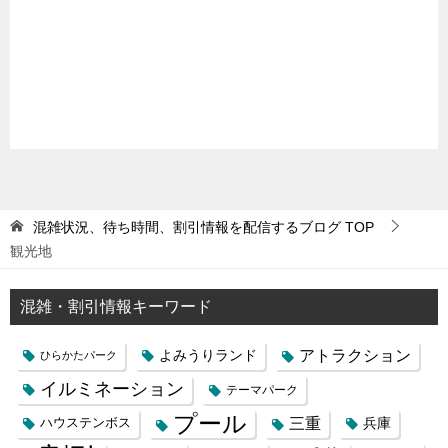
混雑状況、待ち時間、割引情報を配信するブログ
TOP
観光地
混雑・割引情報キーワード
よみうりランド
アトラクション
ひらかたパーク
イルミネーション
テーマパーク
プール
三重
兵庫
ハウステンボス