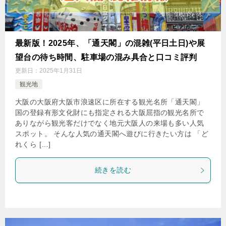
最新版！2025年、「通天閣」の混雑(平日土日)や展
望台の待ち時間、駐車場の混み具合と口コミ評判
更新日：
2025年1月31日
観光地
大阪の大阪府大阪市浪速区に所在する観光名所「通天閣」
国の登録有形文化財にも指定される大阪屈指の観光名所で
ありながら観光客だけでなく地元大阪人の来場も多い人気
スポット。 そんな人気の通天閣へ遊びに行きたい方は 「ど
れくら […]
続きを読む