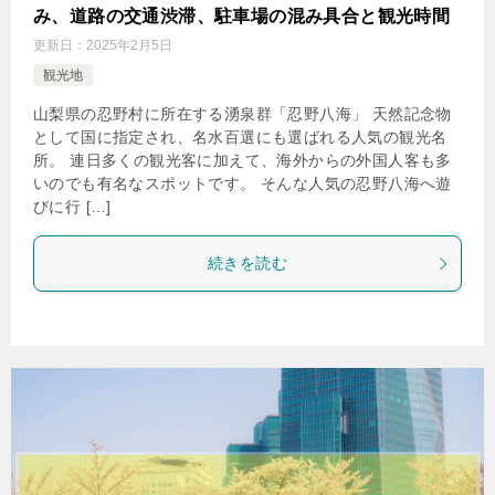
み、道路の交通渋滞、駐車場の混み具合と観光時間
更新日：
2025年2月5日
観光地
山梨県の忍野村に所在する湧泉群「忍野八海」 天然記念物
として国に指定され、名水百選にも選ばれる人気の観光名
所。 連日多くの観光客に加えて、海外からの外国人客も多
いのでも有名なスポットです。 そんな人気の忍野八海へ遊
びに行 […]
続きを読む