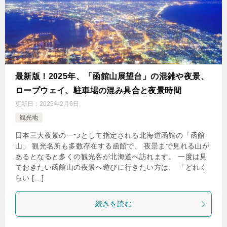
最新版！2025年、「函館山展望台」の混雑や夜景、
ロープウェイ、駐車場の混み具合と夜景時間
更新日：
2025年2月6日
観光地
日本三大夜景の一つとして指定される北海道函館の「函館
山」 観光名所も多数存在する函館で、 夜景まで見れる山が
あるとなると多くの観光客が北海道へ訪れます。 一度は見
ておきたい函館山の夜景へ遊びに行きたい方は、 「どれく
らい […]
続きを読む