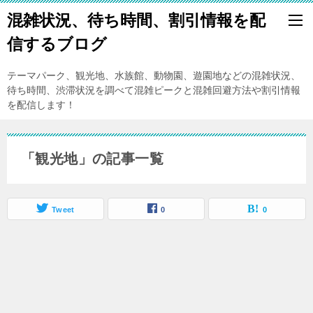
混雑状況、待ち時間、割引情報を配
信するブログ
テーマパーク、観光地、水族館、動物園、遊園地などの混雑状況、
待ち時間、渋滞状況を調べて混雑ピークと混雑回避方法や割引情報
を配信します！
「観光地」の記事一覧
Tweet
0
0