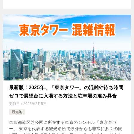
最新版！2025年、「東京タワー」の混雑や待ち時間
ゼロで展望台に入場する方法と駐車場の混み具合
更新日：
2025年2月5日
観光地
東京都港区芝公園に所在する東京のシンボル「東京タワ
ー」 東京を代表する観光名所で県外からも非常に多くの観