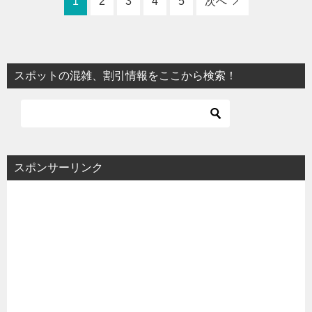
1
2
3
4
5
次へ
スポットの混雑、割引情報をここから検索！
スポンサーリンク