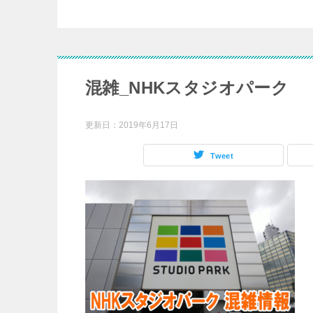
混雑_NHKスタジオパーク
更新日：
2019年6月17日
Tweet