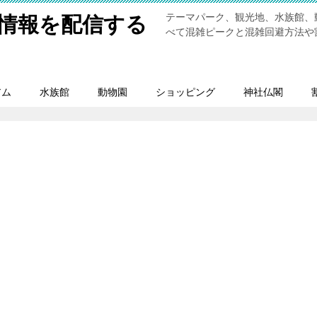
テーマパーク、観光地、水族館、
情報を配信する
べて混雑ピークと混雑回避方法や
アム
水族館
動物園
ショッピング
神社仏閣