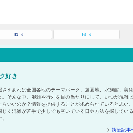
0
0
ク好き
暇さえあれば全国各地のテーマパーク、遊園地、水族館、美
々。そんな中、混雑や行列を目の当たりにして、いつが混雑
たらいいのか？情報を提供することが求められていると思い
同じく混雑が苦手で少しでも空いている日や方法を探してい
す。
執筆記事