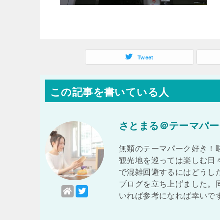
Tweet
この記事を書いている人
さとまる＠テーマパー
無類のテーマパーク好き！
観光地を巡っては楽しむ日
で混雑回避するにはどうし
ブログを立ち上げました。
いれば参考になれば幸いで