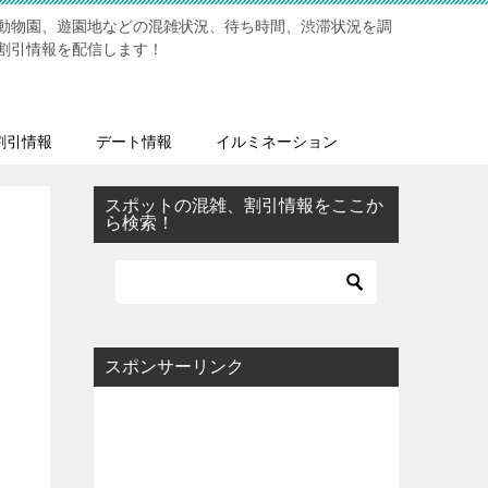
動物園、遊園地などの混雑状況、待ち時間、渋滞状況を調
割引情報を配信します！
割引情報
デート情報
イルミネーション
スポットの混雑、割引情報をここか
ら検索！
スポンサーリンク