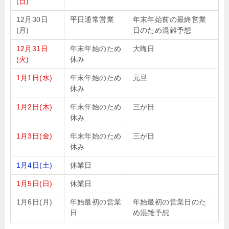
(日)
12月30日
平日通常営業
年末年始前の最終営業
(月)
日のため混雑予想
12月31日
年末年始のため
大晦日
(火)
休み
1月1日(水)
年末年始のため
元旦
休み
1月2日(木)
年末年始のため
三が日
休み
1月3日(金)
年末年始のため
三が日
休み
1月4日(土)
休業日
1月5日(日)
休業日
1月6日(月)
年始最初の営業
年始最初の営業日のた
日
め混雑予想