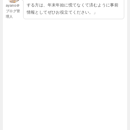
する方は、年末年始に慌てなくて済むように事前
ayano＠
ブログ管
情報としてぜひお役立てください。」
理人