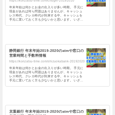
https://konzatsu-time.com/chugin-20192020
年末年始は何かとお金の出入りが多い時期。 手元に
現金があれば何ら問題はありませんが、キャッシュ
レス時代、クレカ時代が到来する中、キャッシュを
手元に置いておく方も少ないかと思います。 いざ、
お金を中国銀行で引き出そうとして …
静岡銀行 年末年始2019-2020のatmや窓口の
営業時間と手数料情報
https://konzatsu-time.com/shizuokabank-20192020
年末年始は何かとお金の出入りが多い時期。 手元に
現金があれば何ら問題はありませんが、キャッシュ
レス時代、クレカ時代が到来する中、キャッシュを
手元に置いておく方も少ないかと思います。 いざ、
お金を静岡銀行で引き出そうとして …
京葉銀行 年末年始2019-2020のatmや窓口の