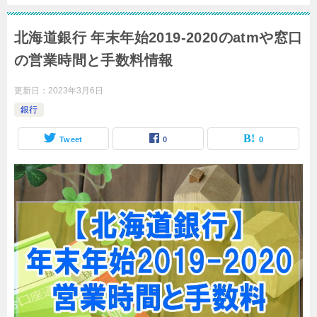
北海道銀行 年末年始2019-2020のatmや窓口
の営業時間と手数料情報
更新日：
2023年3月6日
銀行
Tweet
0
0