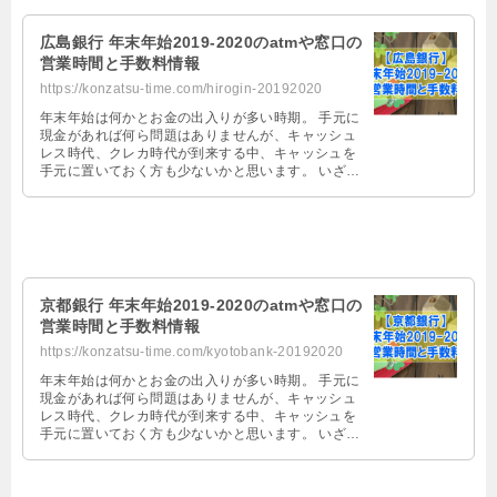
広島銀行 年末年始2019-2020のatmや窓口の
営業時間と手数料情報
https://konzatsu-time.com/hirogin-20192020
年末年始は何かとお金の出入りが多い時期。 手元に
現金があれば何ら問題はありませんが、キャッシュ
レス時代、クレカ時代が到来する中、キャッシュを
手元に置いておく方も少ないかと思います。 いざ、
お金を広島銀行で引き出そうとして …
京都銀行 年末年始2019-2020のatmや窓口の
営業時間と手数料情報
https://konzatsu-time.com/kyotobank-20192020
年末年始は何かとお金の出入りが多い時期。 手元に
現金があれば何ら問題はありませんが、キャッシュ
レス時代、クレカ時代が到来する中、キャッシュを
手元に置いておく方も少ないかと思います。 いざ、
お金を京都銀行で引き出そうとして …