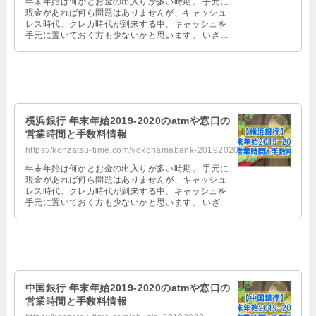
年末年始は何かとお金の出入りが多い時期。 手元に
現金があれば何ら問題はありませんが、キャッシュ
レス時代、クレカ時代が到来する中、キャッシュを
手元に置いておく方も少ないかと思います。 いざ、
お金を三菱UFJ銀行で引き出そう …
横浜銀行 年末年始2019-2020のatmや窓口の
営業時間と手数料情報
https://konzatsu-time.com/yokohamabank-20192020
年末年始は何かとお金の出入りが多い時期。 手元に
現金があれば何ら問題はありませんが、キャッシュ
レス時代、クレカ時代が到来する中、キャッシュを
手元に置いておく方も少ないかと思います。 いざ、
お金を横浜銀行で引き出そうとして …
中国銀行 年末年始2019-2020のatmや窓口の
営業時間と手数料情報