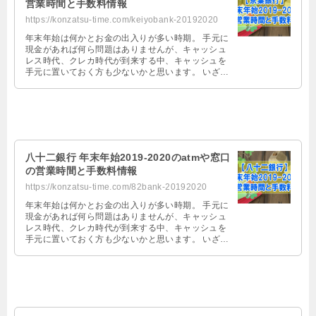
営業時間と手数料情報
https://konzatsu-time.com/keiyobank-20192020
年末年始は何かとお金の出入りが多い時期。 手元に
現金があれば何ら問題はありませんが、キャッシュ
レス時代、クレカ時代が到来する中、キャッシュを
手元に置いておく方も少ないかと思います。 いざ、
お金を京葉銀行で引き出そうとして …
八十二銀行 年末年始2019-2020のatmや窓口
の営業時間と手数料情報
https://konzatsu-time.com/82bank-20192020
年末年始は何かとお金の出入りが多い時期。 手元に
現金があれば何ら問題はありませんが、キャッシュ
レス時代、クレカ時代が到来する中、キャッシュを
手元に置いておく方も少ないかと思います。 いざ、
お金を八十二銀行で引き出そうとし …