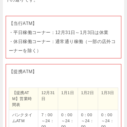
【当行ATM】
・平日稼働コーナー：12月31日～1月3日は休業
・休日稼働コーナー：通常通り稼働（一部の店外コ
ーナーを除く）
【提携ATM】
【提携AT
12月31
1月1日
1月2日
1月3日
M】営業時
日
間表
バンクタイ
7：00
0：00
0：00
0：00
ムATM
～24：
～24：
～24：
～24：
00
00
00
00