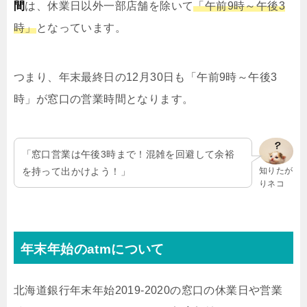
間
は、休業日以外一部店舗を除いて
「午前9時～午後3
時」
となっています。
つまり、年末最終日の12月30日も「午前9時～午後3
時」が窓口の営業時間となります。
「窓口営業は午後3時まで！混雑を回避して余裕
を持って出かけよう！」
知りたが
りネコ
年末年始のatmについて
北海道銀行年末年始2019-2020の窓口の休業日や営業