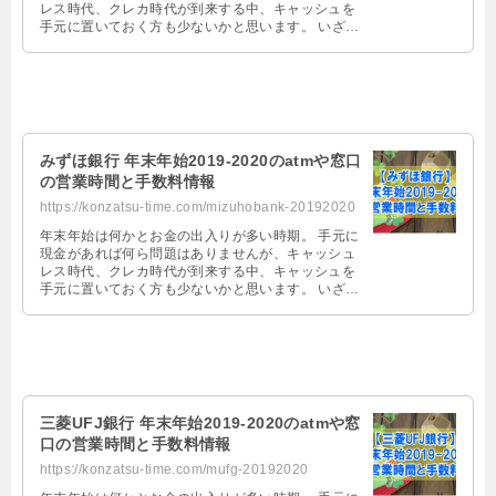
レス時代、クレカ時代が到来する中、キャッシュを
手元に置いておく方も少ないかと思います。 いざ、
お金をりそな銀行で引き出そうとし …
みずほ銀行 年末年始2019-2020のatmや窓口
の営業時間と手数料情報
https://konzatsu-time.com/mizuhobank-20192020
年末年始は何かとお金の出入りが多い時期。 手元に
現金があれば何ら問題はありませんが、キャッシュ
レス時代、クレカ時代が到来する中、キャッシュを
手元に置いておく方も少ないかと思います。 いざ、
お金をみずほ銀行で引き出そうとし …
三菱UFJ銀行 年末年始2019-2020のatmや窓
口の営業時間と手数料情報
https://konzatsu-time.com/mufg-20192020