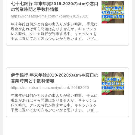
七十七銀行 年末年始2019-2020のatmや窓口
の営業時間と手数料情報
https://konzatsu-time.com/77bank-20192020
年末年始は何かとお金の出入りが多い時期。 手元に
現金があれば何ら問題はありませんが、キャッシュ
レス時代、クレカ時代が到来する中、キャッシュを
手元に置いておく方も少ないかと思います。 いざ、
お金を七十七銀行で引き出そうとし …
伊予銀行 年末年始2019-2020のatmや窓口の
営業時間と手数料情報
https://konzatsu-time.com/iyobank-20192020
年末年始は何かとお金の出入りが多い時期。 手元に
現金があれば何ら問題はありませんが、キャッシュ
レス時代、クレカ時代が到来する中、キャッシュを
手元に置いておく方も少ないかと思います。 いざ、
お金を伊予銀行で引き出そうとして …