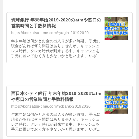
琉球銀行 年末年始2019-2020のatmや窓口の
営業時間と手数料情報
https://konzatsu-time.com/ryugin-20192020
年末年始は何かとお金の出入りが多い時期。 手元に
現金があれば何ら問題はありませんが、キャッシュ
レス時代、クレカ時代が到来する中、キャッシュを
手元に置いておく方も少ないかと思います。 いざ、
お金を琉球銀行で引き出そうとして …
西日本シティ銀行 年末年始2019-2020のatm
や窓口の営業時間と手数料情報
https://konzatsu-time.com/ncbank-20192020
年末年始は何かとお金の出入りが多い時期。 手元に
現金があれば何ら問題はありませんが、キャッシュ
レス時代、クレカ時代が到来する中、キャッシュを
手元に置いておく方も少ないかと思います。 いざ、
お金を西日本シティ銀行で引き出そ …