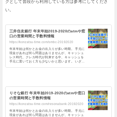
クとして普段から利用している方は参考にしてくださ
い。
三井住友銀行 年末年始2019-2020のatmや窓
口の営業時間と手数料情報
https://konzatsu-time.com/smbc-20192020
年末年始は何かとお金の出入りが多い時期。 手元に
現金があれば何ら問題はありませんが、キャッシュ
レス時代、クレカ時代が到来する中、キャッシュを
手元に置いておく方も少ないかと思います。 いざ、
お金を三井住友銀行で引き出そうと …
りそな銀行 年末年始2019-2020のatmや窓口
の営業時間と手数料情報
https://konzatsu-time.com/resonabank-20192020
年末年始は何かとお金の出入りが多い時期。 手元に
現金があれば何ら問題はありませんが、キャッシュ