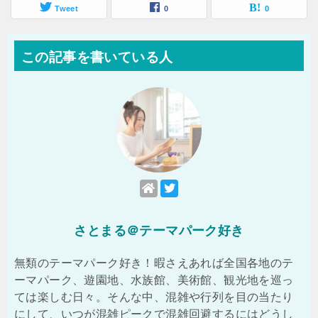
Tweet
0
0
この記事を書いている人
さとまる＠テーマパーク好き
無類のテーマパーク好き！暇さえあれば全国各地のテ
ーマパーク、遊園地、水族館、美術館、観光地を巡っ
ては楽しむ日々。そんな中、混雑や行列を目の当たり
にして、いつが混雑ピークで混雑回避するにはどうし