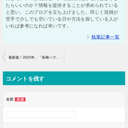
たらいいのか？情報を提供することが求められている
と思い、このブログを立ち上げました。同じく混雑が
苦手で少しでも空いている日や方法を探している人が
いれば参考になれば幸いです。
執筆記事一覧
投
最新版！2025年、「長崎ハウステンボス」の混雑状況やアトラクション、乗り物の待ち時間と口コミ評判
稿
ナ
コメントを残す
ビ
ゲ
名前
必須
ー
シ
ョ