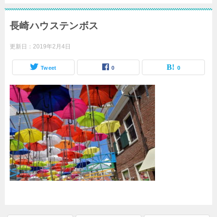
長崎ハウステンボス
更新日：
2019年2月4日
Tweet
0
0