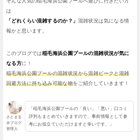
そんな人気の稲毛海浜公園プールへ遊びに行きたい方
は
「どれくらい混雑するのか？」
混雑状況は気になる情
報かと思います。
このブログでは
稲毛海浜公園プールの混雑状況が気に
なる方
に！
稲毛海浜公園プールの混雑状況から混雑ピークと混雑
回避方法に持ち込み可能な物
をご紹介していきます！
「稲毛海浜公園プールの「良い」「悪い」口コミ
評判もまとめていきますので、事前情報として参
さとまる
＠ブログ
考にお役立ていただけますと幸いです。」
管理人