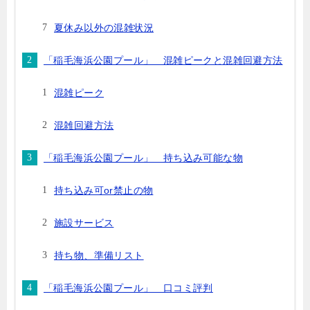
夏休み以外の混雑状況
「稲毛海浜公園プール」 混雑ピークと混雑回避方法
混雑ピーク
混雑回避方法
「稲毛海浜公園プール」 持ち込み可能な物
持ち込み可or禁止の物
施設サービス
持ち物、準備リスト
「稲毛海浜公園プール」 口コミ評判