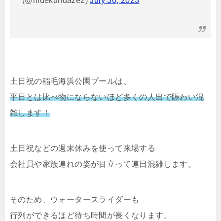
(@hidekundaze2)
July 30, 2023
土日祝の稲毛海浜公園プールは、
平日とは比べ物にならないほど多くの人出で賑わい混
雑します！
土日祝などの週末休みを使って来場する
会社員や家族連れの姿が目立って連日混雑します。
そのため、ウォータースライダーも
行列ができるほど待ち時間が長くなります。