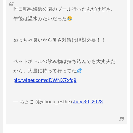
昨日稲毛海浜公園のプール行ったんだけどさ、
午後は温水みたいだった
めっちゃ暑いから暑さ対策は絶対必要！！
ペットボトルの飲み物は持ち込んでも大丈夫だ
から、大量に持って行ってね
pic.twitter.com/dDWNX7xfg9
— ちょこ (@choco_esthe)
July 30, 2023