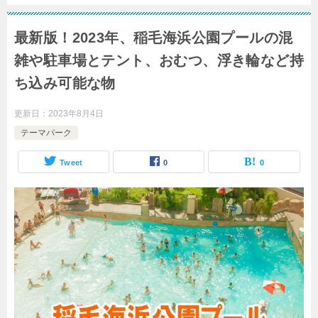
最新版！2023年、稲毛海浜公園プールの混
雑や駐車場とテント、おむつ、浮き輪など持
ち込み可能な物
更新日：
2023年8月4日
テーマパーク
Tweet
0
0