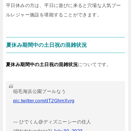
平日休みの方は、平日に遊びに来ると穴場な人気プー
ルレジャー施設を堪能することができます。
夏休み期間中の土日祝の混雑状況
夏休み期間中の土日祝の混雑状況
についてです。
稲毛海浜公園プールなう
pic.twitter.com/dT2GhmXvrg
— ひでくん@ディズニーシーの住人