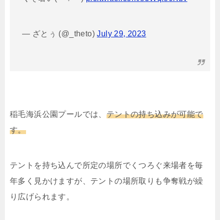
— ざとぅ (@_theto)
July 29, 2023
稲毛海浜公園プールでは、
テントの持ち込みが可能で
す。
テントを持ち込んで所定の場所でくつろぐ来場者を毎
年多く見かけますが、テントの場所取りも争奪戦が繰
り広げられます。