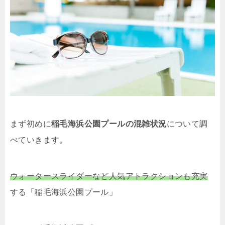
まず初めに
稲毛海浜公園プールの混雑状況
について調
べていきます。
ウォータースライダーなど人気アトラクションも充実
する「稲毛海浜公園プール」