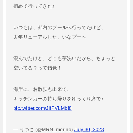
初めて行ってきた♪
いつもは、都内のプールへ行ってたけど、
去年リューアルした、いなプーへ
混んでたけど、どこも芋洗いだから、ちょっと
空いてる？って錯覚！
海岸に、お散歩も出来て、
キッチンカーの持ち帰りをゆっくり席で♪
pic.twitter.com/JifPVLMbI8
— りつこ (@MRN_morino)
July 30, 2023