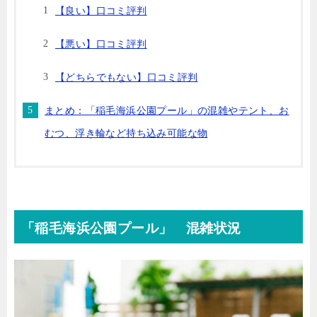
【良い】口コミ評判
【悪い】口コミ評判
【どちらでもない】口コミ評判
まとめ：「稲毛海浜公園プール」の混雑やテント、お
むつ、浮き輪など持ち込み可能な物
「稲毛海浜公園プール」 混雑状況