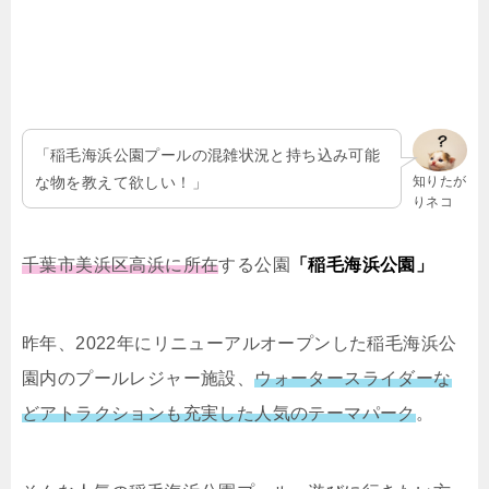
「稲毛海浜公園プールの混雑状況と持ち込み可能
な物を教えて欲しい！」
知りたが
りネコ
千葉市美浜区高浜に所在
する公園
「稲毛海浜公園」
昨年、2022年にリニューアルオープンした稲毛海浜公
園内のプールレジャー施設、
ウォータースライダーな
どアトラクションも充実した人気のテーマパーク
。