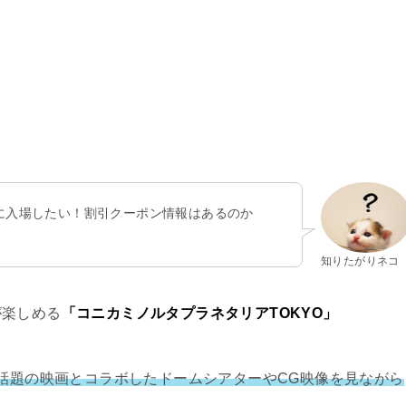
得に入場したい！割引クーポン情報はあるのか
知りたがりネコ
が楽しめる
「コニカミノルタプラネタリアTOKYO」
話題の映画とコラボしたドームシアターやCG映像を見ながら