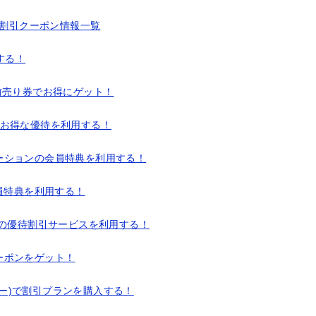
 割引クーポン情報一覧
する！
前売り券でお得にゲット！
のお得な優待を利用する！
ーションの会員特典を利用する！
会員特典を利用する！
sの優待割引サービスを利用する！
ーポンをゲット！
ビュー)で割引プランを購入する！