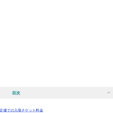
目次
 定価での入場チケット料金