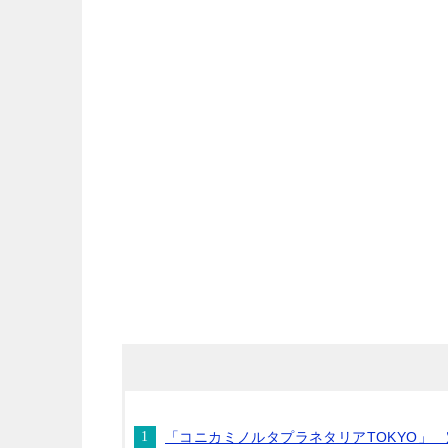
「コニカミノルタプラネタリアTOKYO」