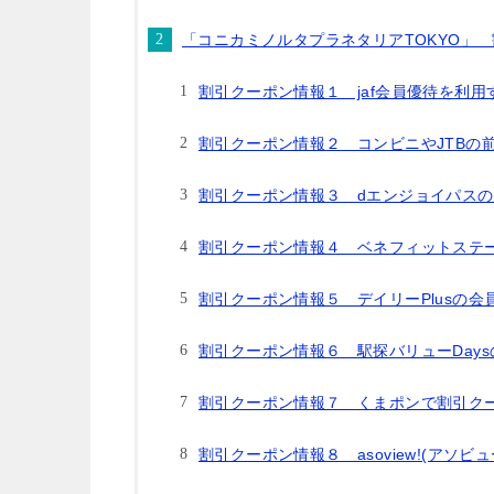
「コニカミノルタプラネタリアTOKYO」
割引クーポン情報１ jaf会員優待を利用
割引クーポン情報２ コンビニやJTBの
割引クーポン情報３ dエンジョイパス
割引クーポン情報４ ベネフィットステ
割引クーポン情報５ デイリーPlusの
割引クーポン情報６ 駅探バリューDay
割引クーポン情報７ くまポンで割引ク
割引クーポン情報８ asoview!(アソ