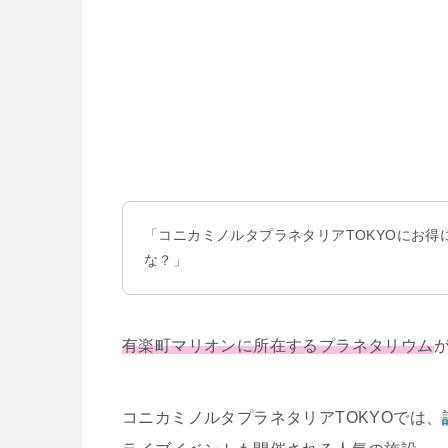
「コニカミノルタプラネタリアTOKYOにお
な？」
有楽町マリオンに所在するプラネタリウム
コニカミノルタプラネタリアTOKYOでは、