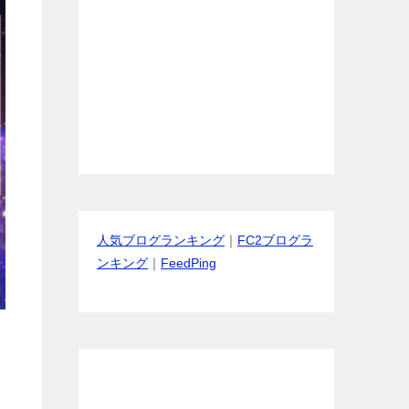
人気ブログランキング
｜
FC2ブログラ
ンキング
｜
FeedPing