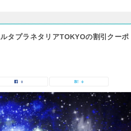
ノルタプラネタリアTOKYOの割引クーポ
0
0