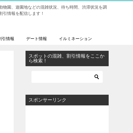
動物園、遊園地などの混雑状況、待ち時間、渋滞状況を調
割引情報を配信します！
割引情報
デート情報
イルミネーション
スポットの混雑、割引情報をここか
ら検索！
スポンサーリンク