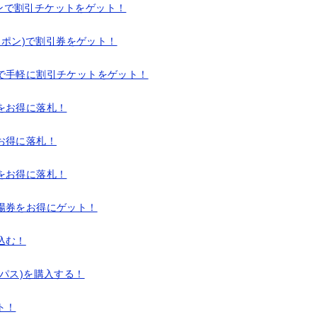
ンで割引チケットをゲット！
ーポン)で割引券をゲット！
で手軽に割引チケットをゲット！
をお得に落札！
お得に落札！
をお得に落札！
場券をお得にゲット！
込む！
パス)を購入する！
ト！