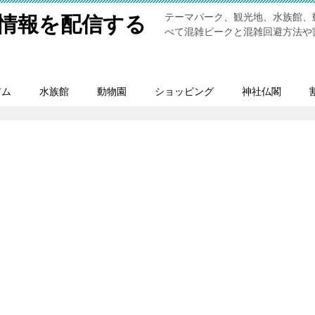
テーマパーク、観光地、水族館、
情報を配信する
べて混雑ピークと混雑回避方法や
アム
水族館
動物園
ショッピング
神社仏閣