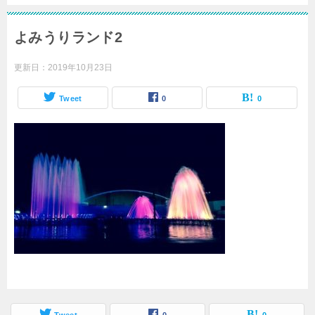
よみうりランド2
更新日：
2019年10月23日
Tweet
0
0