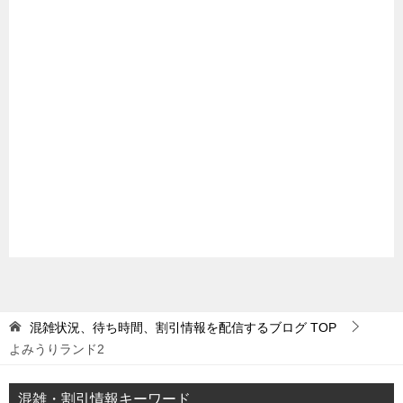
混雑状況、待ち時間、割引情報を配信するブログ
TOP
よみうりランド2
混雑・割引情報キーワード