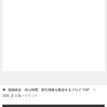
混雑状況、待ち時間、割引情報を配信するブログ
TOP
混雑_富士急ハイランド