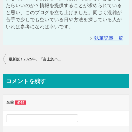
たらいいのか？情報を提供することが求められている
と思い、このブログを立ち上げました。同じく混雑が
苦手で少しでも空いている日や方法を探している人が
いれば参考になれば幸いです。
執筆記事一覧
投
最新版！2025年、「富士急ハイランド」の混雑予想やアトラクション、乗り物、ジェットコースターの待ち時間
稿
ナ
コメントを残す
ビ
ゲ
名前
必須
ー
シ
ョ