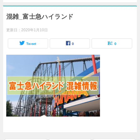
混雑_富士急ハイランド
更新日：
2020年1月10日
Tweet
0
0