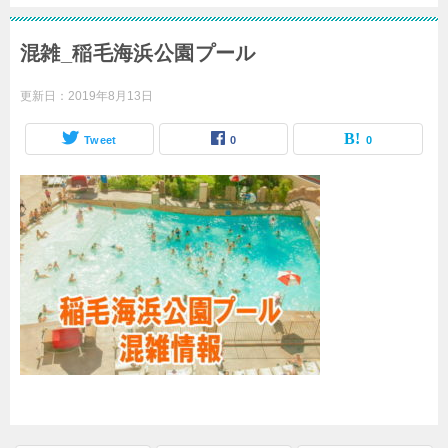
混雑_稲毛海浜公園プール
更新日：
2019年8月13日
Tweet
0
0