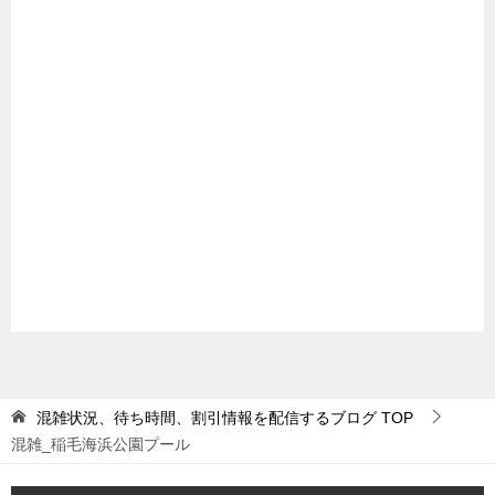
混雑状況、待ち時間、割引情報を配信するブログ
TOP
混雑_稲毛海浜公園プール