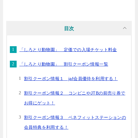
目次
「しろとり動物園」 定価での入場チケット料金
「しろとり動物園」 割引クーポン情報一覧
割引クーポン情報１ jaf会員優待を利用する！
割引クーポン情報２ コンビニやJTBの前売り券で
お得にゲット！
割引クーポン情報３ ベネフィットステーションの
会員特典を利用する！