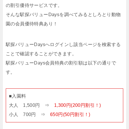
の割引優待サービスです。
そんな駅探バリューDaysを調べてみるとしろとり動物
園の会員優待特典あり！
駅探バリューDaysへログインし該当ページを検索する
ことで確認することができます。
駅探バリューDays会員特典の割引額は以下の通りで
す。
■入園料
大人 1,500円 ⇒
1,300円(200円割引！)
小人 700円 ⇒
650円(50円割引！)