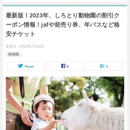
最新版！2023年、しろとり動物園の割引ク
ーポン情報！jafや前売り券、年パスなど格
安チケット
更新日：
2023年7月18日
動物園
Tweet
0
0