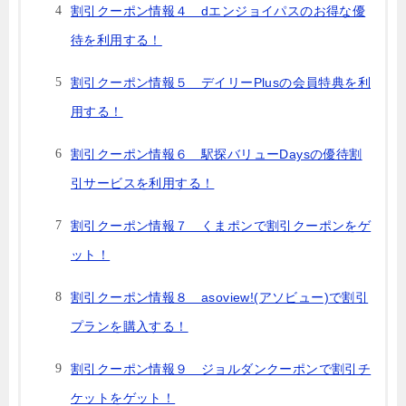
割引クーポン情報４ dエンジョイパスのお得な優
待を利用する！
割引クーポン情報５ デイリーPlusの会員特典を利
用する！
割引クーポン情報６ 駅探バリューDaysの優待割
引サービスを利用する！
割引クーポン情報７ くまポンで割引クーポンをゲ
ット！
割引クーポン情報８ asoview!(アソビュー)で割引
プランを購入する！
割引クーポン情報９ ジョルダンクーポンで割引チ
ケットをゲット！