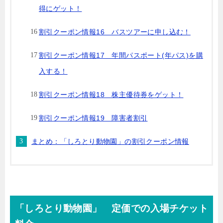
得にゲット！
割引クーポン情報16 バスツアーに申し込む！
割引クーポン情報17 年間パスポート(年パス)を購
入する！
割引クーポン情報18 株主優待券をゲット！
割引クーポン情報19 障害者割引
まとめ：「しろとり動物園」の割引クーポン情報
「しろとり動物園」 定価での入場チケット