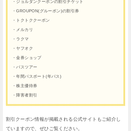
・ジョルダンクーポンの割引チケット
・GROUPON(グルーポン)の割引券
・トクトククーポン
・メルカリ
・ラクマ
・ヤフオク
・金券ショップ
・バスツアー
・年間パスポート(年パス)
・株主優待券
・障害者割引
割引クーポン情報が掲載される公式サイトもご紹介し
ていますので、ぜひご覧ください。