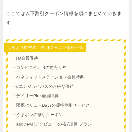
ここでは以下割引クーポン情報を順にまとめていきま
す。
しろとり動物園 割引クーポン情報一覧
・jaf会員優待
・コンビニやJTBの前売り券
・ベネフィットステーション会員特典
・dエンジョイパスのお得な優待
・デイリーPlus会員特典
・駅探バリューDaysの優待割引サービス
・くまポンの割引クーポン
・asoview!(アソビュー)の格安割引プラン