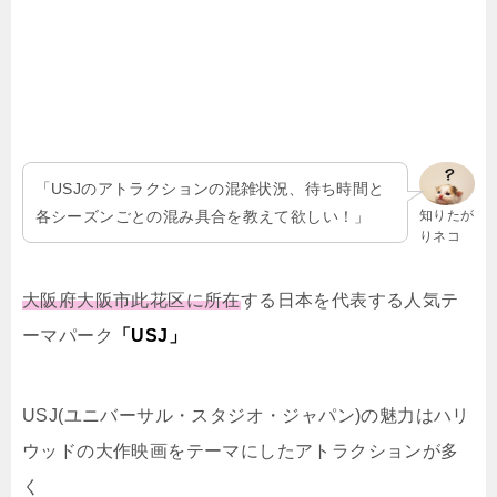
「USJのアトラクションの混雑状況、待ち時間と
各シーズンごとの混み具合を教えて欲しい！」
知りたが
りネコ
大阪府大阪市此花区に所在
する日本を代表する人気テ
ーマパーク
「USJ」
USJ(ユニバーサル・スタジオ・ジャパン)の魅力はハリ
ウッドの大作映画をテーマにしたアトラクションが多
く