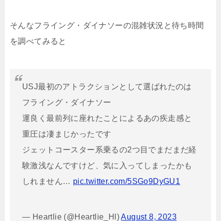
そんなフライング・ダイナソーの混雑状況と待ち時間
を調べてみると
USJ最初のアトラクションとして選ばれたのは
フライング・ダイナソー
運良く最前列に座れたことによるあの疾走感と
重圧は凄まじかったです
ジェットコースター系乗るの2つ目でまだまだ経
験激浅なんですけど、気に入ってしまったかも
しれません…
pic.twitter.com/5SGo9DyGU1
— Heartlie (@Heartlie_Hl)
August 8, 2023