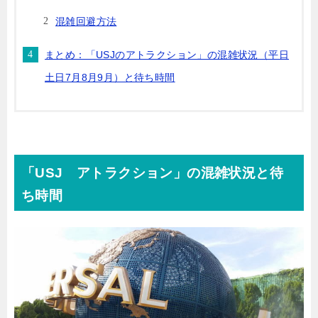
混雑回避方法
まとめ：「USJのアトラクション」の混雑状況（平日
土日7月8月9月）と待ち時間
「USJ アトラクション」の混雑状況と待
ち時間