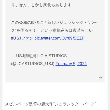
りません。しかし変化もあります
この令和の時代に「新しいジュラシック・”パー
ク”を作るぞ！」という意気込みは素晴らしい
#USJファン
pic.twitter.com/Ovr89fSEZP
— USJ情報局 L.C.A.STUDIOS
(@LCASTUDIOS_USJ)
February 5, 2024
スピルバーグ監督の超大作“ジュラシック・パーク”