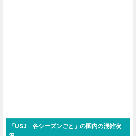
「USJ 各シーズンごと」の園内の混雑状
況