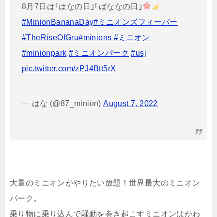
8月7日は｢はなの日｣｢ばななの日｣
#MinionBananaDay
#ミニオンズフィーバー
#TheRiseOfGru
#minions
#ミニオン
#minionpark
#ミニオンパーク
#usj
pic.twitter.com/zPJ4Btt5rX
— はな (@87_minion)
August 7, 2022
大量のミニオンがやりたい放題！世界最大のミニオン
パーク。
乗り物に乗り込んで騒動を巻き起こすミニオンはかわ