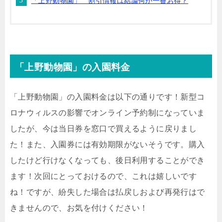
「上野動物園」 割引情報は結論何が一番お得？
「上野動物園」の入園料金
「上野動物園」の入園料金は以下の通りです！新型
コ
ロナウィルスの影響でオンライン予約制になっていま
したが、今は当日券を窓口で買えるように戻りまし
た！
また、入園券には有効期限がないそうです。購入
したけど行けなくなっても、後日利用することができ
ます！次回にとっておけるので、これは嬉しいです
ね！ですが、紛失し
た場合は払戻しおよび再発行はで
きませんので、お気を付けください！