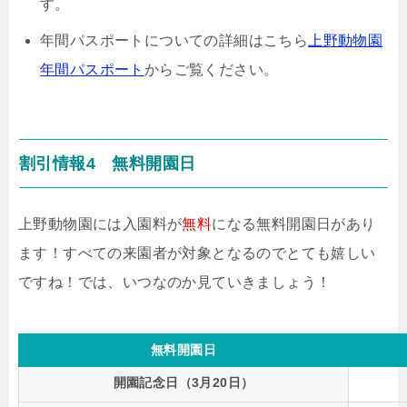
す。
年間パスポートについての詳細はこちら
上野動物園
年間パスポート
からご覧ください。
割引情報4 無料開園日
上野動物園には
入園料が
無料
になる
無料開園日があり
ます！すべての来園者が対象となるのでとても嬉しい
ですね！では、いつなのか見ていきましょう！
無料開園日
開園記念日（3月20日）