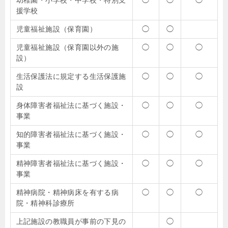
幼稚園・小学校・中学校・特別支
◯
◯
◯
援学校
児童福祉施設（保育園）
◯
◯
児童福祉施設（保育園以外の施
◯
◯
◯
設）
生活保護法に規定する生活保護施
◯
◯
◯
設
身体障害者福祉法に基づく施設・
◯
◯
◯
事業
知的障害者福祉法に基づく施設・
◯
◯
◯
事業
精神障害者福祉法に基づく施設・
◯
◯
◯
事業
精神病院・精神病床を有する病
◯
◯
◯
院・精神科診療所
上記施設の教職員が事前の下見の
◯