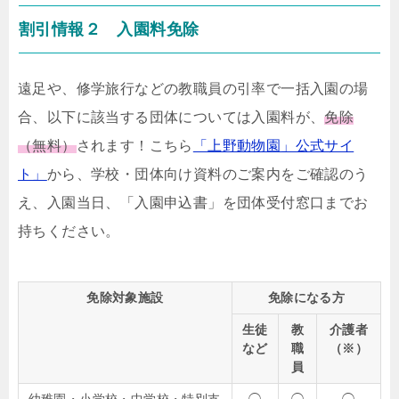
割引情報２ 入園料免除
遠足や、修学旅行などの教職員の引率で一括入園の場
合、以下に該当する団体については入園料が、
免除
（無料）
されます！こちら
「上野動物園」公式サイ
ト」
から、学校・団体向け資料のご案内をご確認のう
え、入園当日、「入園申込書」を団体受付窓口までお
持ちください。
免除対象施設
免除になる方
生徒
教
介護者
など
職
（※）
員