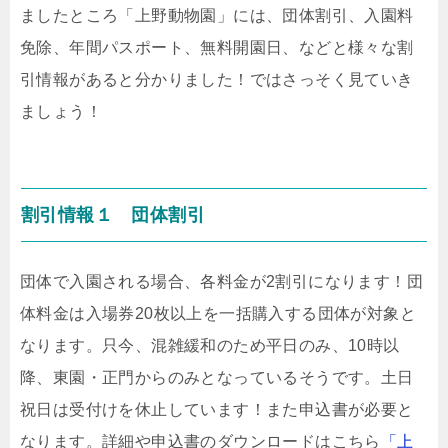
ましたところ「上野動物園」には、団体割引、入園料
免除、年間パスポート、無料開園日、などと様々な割
引情報があると分かりました！ではさっそく見ていき
ましょう！
割引情報１ 団体割引
団体で入園される場合、各料金が2割引になります！団
体料金は入場券20枚以上を一括購入する団体が対象と
なります。只今、混雑緩和のため平日のみ、10時以
降、東園・正門からのみとなっ
ているそうです。土日
祝日は受付けを休止しています！また申込書が必要と
なります。詳細や申込書のダウンロードはこちら
「上