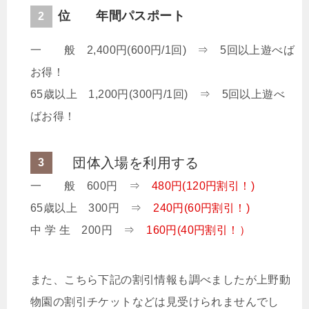
位 年間パスポート
一 般 2,400円(600円/1回) ⇒ 5回以上遊べば
お得！
65歳以上 1,200円(300円/1回) ⇒ 5回以上遊べ
ばお得！
位 団体入場を利用する
一 般 600円 ⇒
480円(120円割引！)
65歳以上 300円 ⇒
240円(60円割引！)
中 学 生 200円 ⇒
160円(40円割引！）
また、こちら下記の割引情報も調べましたが
上野動
物園の割引チケットなどは見受けられませんでし