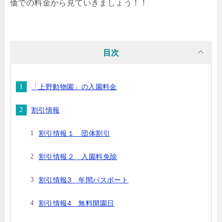
価での料金から見ていきましょう！！
目次
「上野動物園」の入園料金
割引情報
割引情報１ 団体割引
割引情報２ 入園料免除
割引情報3 年間パスポート
割引情報4 無料開園日