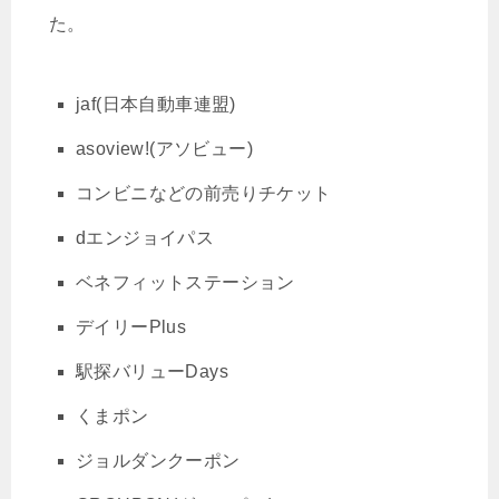
た。
jaf(日本自動車連盟)
asoview!(アソビュー)
コンビニなどの前売りチケット
dエンジョイパス
ベネフィットステーション
デイリーPlus
駅探バリューDays
くまポン
ジョルダンクーポン