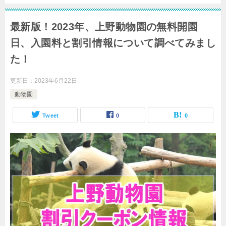
最新版！2023年、上野動物園の無料開園
日、入園料と割引情報について調べてみまし
た！
更新日：
2023年6月22日
動物園
Tweet
0
0